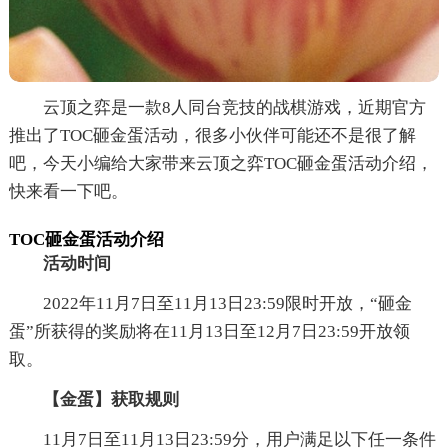
云顶之弈是一款8人同台竞技的战棋游戏，近期官方
推出了TOC砸金蛋活动，很多小伙伴可能还不是很了解
吧，今天小编给大家带来云顶之弈TOC砸金蛋活动介绍，
快来看一下吧。
TOC砸金蛋活动介绍
活动时间
2022年11月7日至11月13日23:59限时开放，“砸金
蛋”所获得的奖励将在11月13日至12月7日23:59开放领
取。
【金蛋】获取规则
11月7日至11月13日23:59分，用户满足以下任一条件