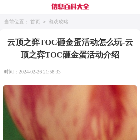
>
当前位置：
首页
游戏攻略
云顶之弈TOC砸金蛋活动怎么玩-云
顶之弈TOC砸金蛋活动介绍
时间：2024-02-26 21:58:33