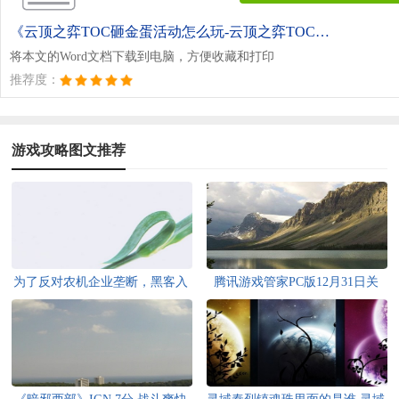
《云顶之弈TOC砸金蛋活动怎么玩-云顶之弈TOC砸金蛋活动介绍.doc》
将本文的Word文档下载到电脑，方便收藏和打印
推荐度：
游戏攻略图文推荐
为了反对农机企业垄断，黑客入
腾讯游戏管家PC版12月31日关
侵了拖拉机系统玩《DOOM》
停：游戏加速没了