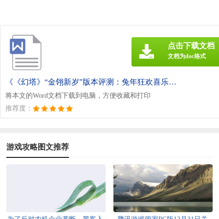
点击下载文档
文档为doc格式
《《幻塔》“金翎新岁”版本评测：兔年狂欢喜乐升级.doc》
将本文的Word文档下载到电脑，方便收藏和打印
推荐度：
游戏攻略图文推荐