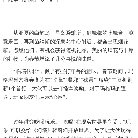
从亚夏的白鲸岛、星岛避难所，到镜都的水镜台、凉
意乐园，再到茵纳斯的深泉岛中心附近，都会出现烟花
箱。点燃他们，有机会获得随机礼品。美丽的烟花与丰厚
的礼物，为春节增添了几分喜悦的味道。
“临瑞祛邪”，似乎有些打年兽的意味。春节期间，玛
格玛巢穴将会变为在“临蒐”“凝邪”“祛雳”“瑞焱”中随机刷
新1个首领。大伙可以去打怪拿奖励。对于玛格玛的遭
遇，玩家朋友们表示“心疼”。
过年讲究吃喝玩乐。“吃喝”在现实世界里享受，“玩
乐”可以交给《幻塔》轻科幻开放世界。为了让大伙玩得