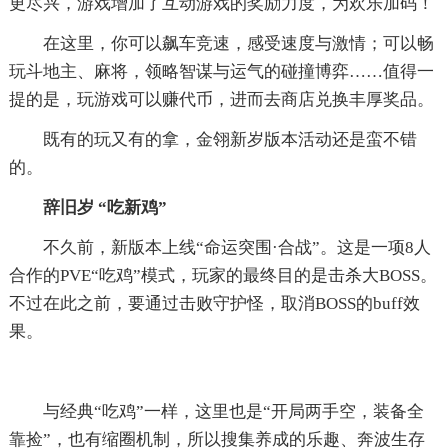
更尽兴，游戏增加了互动游戏的奖励力度，为欢乐加码！
在这里，你可以飙车竞速，感受速度与激情；可以畅
玩斗地主、麻将，领略智谋与运气的碰撞博弈……值得一
提的是，玩游戏可以赚代币，进而去商店兑换丰厚奖品。
既有的玩又有的拿，金翎新岁版本活动还是蛮不错
的。
辞旧岁 “吃新鸡”
不久前，新版本上线“命运突围·合战”。这是一项8人
合作的PVE“吃鸡”模式，玩家的最终目的是击杀大BOSS。
不过在此之前，要通过击败守护怪，取消BOSS的buff效
果。
与经典“吃鸡”一样，这里也是“开局两手空，装备全
靠捡”，也有缩圈机制，所以搜集养成的乐趣、奔波生存