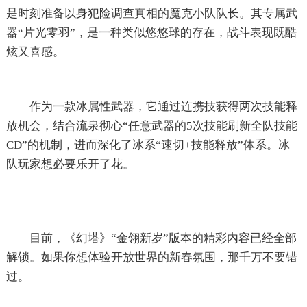
是时刻准备以身犯险调查真相的魔克小队队长。其专属武
器“片光零羽”，是一种类似悠悠球的存在，战斗表现既酷
炫又喜感。
作为一款冰属性武器，它通过连携技获得两次技能释
放机会，结合流泉彻心“任意武器的5次技能刷新全队技能
CD”的机制，进而深化了冰系“速切+技能释放”体系。冰
队玩家想必要乐开了花。
目前，《幻塔》“金翎新岁”版本的精彩内容已经全部
解锁。如果你想体验开放世界的新春氛围，那千万不要错
过。